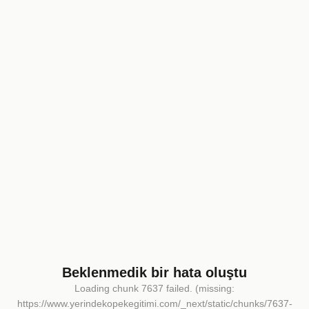
Beklenmedik bir hata oluştu
Loading chunk 7637 failed. (missing:
https://www.yerindekopekegitimi.com/_next/static/chunks/7637-