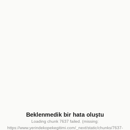
Beklenmedik bir hata oluştu
Loading chunk 7637 failed. (missing:
https://www.yerindekopekegitimi.com/_next/static/chunks/7637-