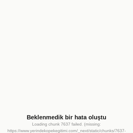
Beklenmedik bir hata oluştu
Loading chunk 7637 failed. (missing:
https://www.yerindekopekegitimi.com/_next/static/chunks/7637-