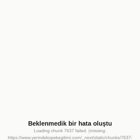
Beklenmedik bir hata oluştu
Loading chunk 7637 failed. (missing:
https://www.yerindekopekegitimi.com/_next/static/chunks/7637-