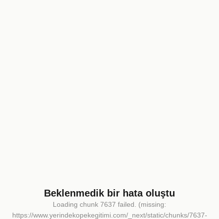
Beklenmedik bir hata oluştu
Loading chunk 7637 failed. (missing:
https://www.yerindekopekegitimi.com/_next/static/chunks/7637-