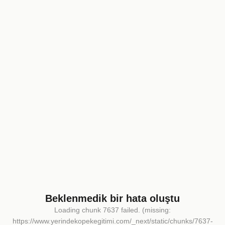
Beklenmedik bir hata oluştu
Loading chunk 7637 failed. (missing:
https://www.yerindekopekegitimi.com/_next/static/chunks/7637-