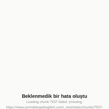
Beklenmedik bir hata oluştu
Loading chunk 7637 failed. (missing:
https://www.yerindekopekegitimi.com/_next/static/chunks/7637-