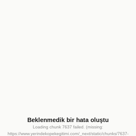
Beklenmedik bir hata oluştu
Loading chunk 7637 failed. (missing:
https://www.yerindekopekegitimi.com/_next/static/chunks/7637-