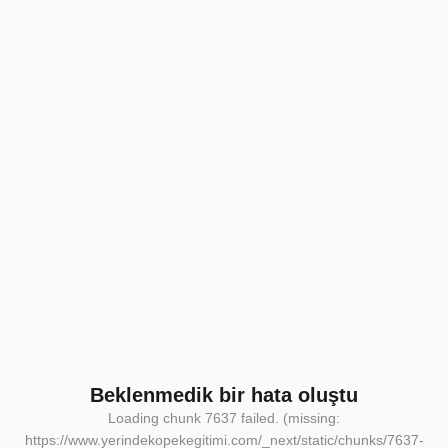
Beklenmedik bir hata oluştu
Loading chunk 7637 failed. (missing:
https://www.yerindekopekegitimi.com/_next/static/chunks/7637-