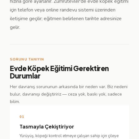
hızına göre ayarlanır. Zümrütevler'de evde köpek eğitimi
için telefon veya online randevu sistemi üzerinden
iletişime geçilir; eğitmen belirlenen tarihte adresinize
gelir.
SORUNU TANIYIN
Evde Köpek Eğitimi Gerektiren
Durumlar
Her davranış sorununun arkasında bir neden var. Biz nedeni
bulur, davranışı değiştiririz — ceza yok, baskı yok, sadece
bilim.
01
Tasmayla Çekiştiriyor
Yürüyüş, köpeği kontrol etmeye çalışan sahip için çileye