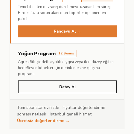
Temel itaatten davranış düzeltmeye uzanan tam süreç.
Birden fazla sorun alanı olan köpekler için önerilen
paket.
Randevu Al →
Yoğun Program
12 Seans
Agresiflik, şiddetli ayrılık kaygısı veya ileri düzey eğitim
hedefleyen köpekler için derinlemesine çalışma
programı.
Detay Al
Tüm seanslar evinizde · Fiyatlar değerlendirme
sonrası netleşir · İstanbul geneli hizmet
Ücretsiz değerlendirme →