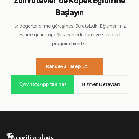
Zümrütevler
'de Köpek Eğitimine
Başlayın
İlk değerlendirme görüşmesi ücretsizdir. Eğitmenimiz
evinize gelir, köpeğinizi yerinde tanır ve size özel
program hazırlar.
Randevu Talep Et →
WhatsApp'tan Yaz
Hizmet Detayları