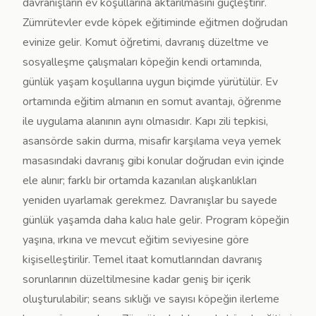
davranışların ev koşullarına aktarılmasını güçleştirir.
Zümrütevler evde köpek eğitiminde eğitmen doğrudan
evinize gelir. Komut öğretimi, davranış düzeltme ve
sosyalleşme çalışmaları köpeğin kendi ortamında,
günlük yaşam koşullarına uygun biçimde yürütülür. Ev
ortamında eğitim almanın en somut avantajı, öğrenme
ile uygulama alanının aynı olmasıdır. Kapı zili tepkisi,
asansörde sakin durma, misafir karşılama veya yemek
masasındaki davranış gibi konular doğrudan evin içinde
ele alınır; farklı bir ortamda kazanılan alışkanlıkları
yeniden uyarlamak gerekmez. Davranışlar bu sayede
günlük yaşamda daha kalıcı hale gelir. Program köpeğin
yaşına, ırkına ve mevcut eğitim seviyesine göre
kişiselleştirilir. Temel itaat komutlarından davranış
sorunlarının düzeltilmesine kadar geniş bir içerik
oluşturulabilir; seans sıklığı ve sayısı köpeğin ilerleme