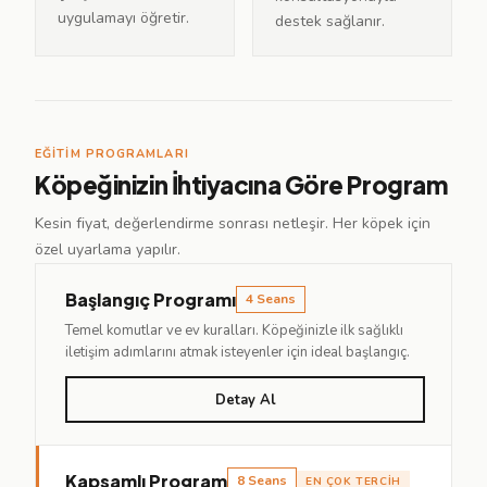
uygulamayı öğretir.
destek sağlanır.
EĞITIM PROGRAMLARI
Köpeğinizin İhtiyacına Göre Program
Kesin fiyat, değerlendirme sonrası netleşir. Her köpek için
özel uyarlama yapılır.
Başlangıç Programı
4 Seans
Temel komutlar ve ev kuralları. Köpeğinizle ilk sağlıklı
iletişim adımlarını atmak isteyenler için ideal başlangıç.
Detay Al
Kapsamlı Program
8 Seans
EN ÇOK TERCIH