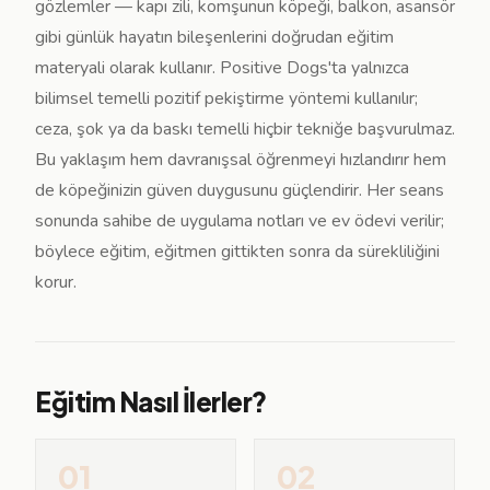
gözlemler — kapı zili, komşunun köpeği, balkon, asansör
gibi günlük hayatın bileşenlerini doğrudan eğitim
materyali olarak kullanır. Positive Dogs'ta yalnızca
bilimsel temelli pozitif pekiştirme yöntemi kullanılır;
ceza, şok ya da baskı temelli hiçbir tekniğe başvurulmaz.
Bu yaklaşım hem davranışsal öğrenmeyi hızlandırır hem
de köpeğinizin güven duygusunu güçlendirir. Her seans
sonunda sahibe de uygulama notları ve ev ödevi verilir;
böylece eğitim, eğitmen gittikten sonra da sürekliliğini
korur.
Eğitim Nasıl İlerler?
01
02