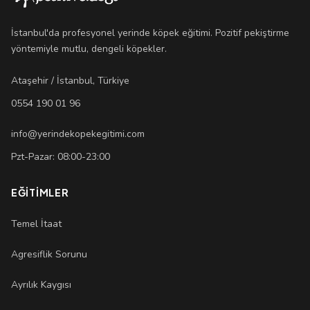
İstanbul'da profesyonel yerinde köpek eğitimi. Pozitif pekiştirme
yöntemiyle mutlu, dengeli köpekler.
Ataşehir / İstanbul, Türkiye
0554 190 01 96
info@yerindekopekegitimi.com
Pzt-Pazar: 08:00-23:00
EĞITIMLER
Temel İtaat
Agresiflik Sorunu
Ayrılık Kaygısı