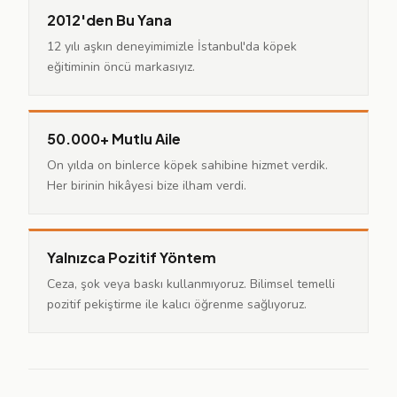
2012'den Bu Yana
12 yılı aşkın deneyimimizle İstanbul'da köpek
eğitiminin öncü markasıyız.
50.000+ Mutlu Aile
On yılda on binlerce köpek sahibine hizmet verdik.
Her birinin hikâyesi bize ilham verdi.
Yalnızca Pozitif Yöntem
Ceza, şok veya baskı kullanmıyoruz. Bilimsel temelli
pozitif pekiştirme ile kalıcı öğrenme sağlıyoruz.