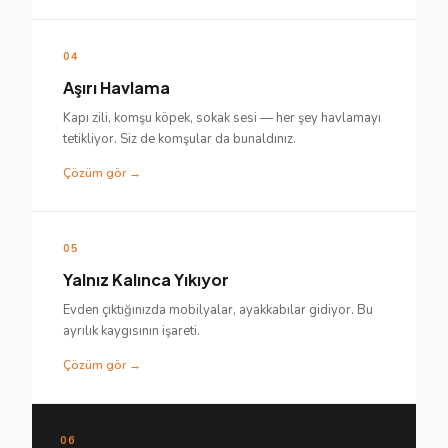
04
Aşırı Havlama
Kapı zili, komşu köpek, sokak sesi — her şey havlamayı
tetikliyor. Siz de komşular da bunaldınız.
Çözüm gör →
05
Yalnız Kalınca Yıkıyor
Evden çıktığınızda mobilyalar, ayakkabılar gidiyor. Bu
ayrılık kaygısının işareti.
Çözüm gör →
06