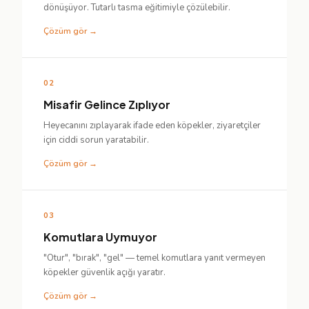
dönüşüyor. Tutarlı tasma eğitimiyle çözülebilir.
Çözüm gör →
02
Misafir Gelince Zıplıyor
Heyecanını zıplayarak ifade eden köpekler, ziyaretçiler
için ciddi sorun yaratabilir.
Çözüm gör →
03
Komutlara Uymuyor
"Otur", "bırak", "gel" — temel komutlara yanıt vermeyen
köpekler güvenlik açığı yaratır.
Çözüm gör →