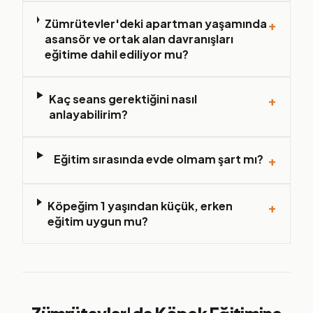
Zümrütevler'deki apartman yaşamında
+
asansör ve ortak alan davranışları
eğitime dahil ediliyor mu?
Kaç seans gerektiğini nasıl
+
anlayabilirim?
Eğitim sırasında evde olmam şart mı?
+
Köpeğim 1 yaşından küçük, erken
+
eğitim uygun mu?