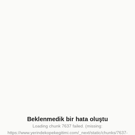
Beklenmedik bir hata oluştu
Loading chunk 7637 failed. (missing:
https://www.yerindekopekegitimi.com/_next/static/chunks/7637-