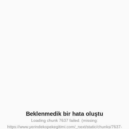
Beklenmedik bir hata oluştu
Loading chunk 7637 failed. (missing:
https://www.yerindekopekegitimi.com/_next/static/chunks/7637-