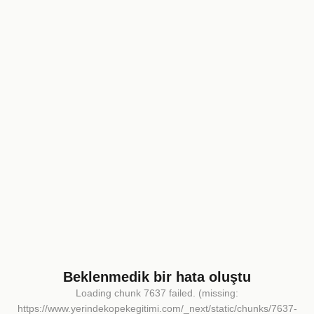
Beklenmedik bir hata oluştu
Loading chunk 7637 failed. (missing:
https://www.yerindekopekegitimi.com/_next/static/chunks/7637-