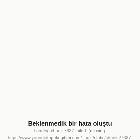
Beklenmedik bir hata oluştu
Loading chunk 7637 failed. (missing:
https://www.yerindekopekegitimi.com/_next/static/chunks/7637-