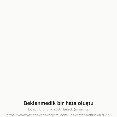
Beklenmedik bir hata oluştu
Loading chunk 7637 failed. (missing:
https://www.yerindekopekegitimi.com/_next/static/chunks/7637-