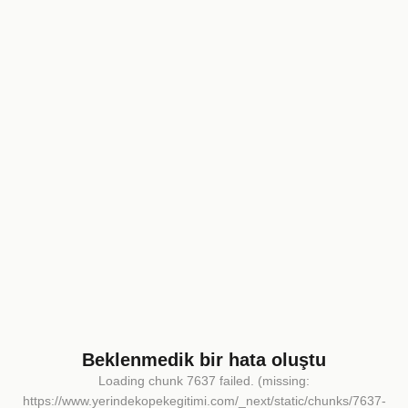
Beklenmedik bir hata oluştu
Loading chunk 7637 failed. (missing:
https://www.yerindekopekegitimi.com/_next/static/chunks/7637-