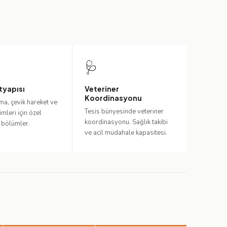
🩺
tyapısı
Veteriner
Koordinasyonu
a, çevik hareket ve
Tesis bünyesinde veteriner
imleri için özel
koordinasyonu. Sağlık takibi
 bölümler.
ve acil müdahale kapasitesi.