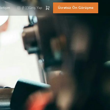
İletişim
Giriş Yap
Ücretsiz Ön Görüşme