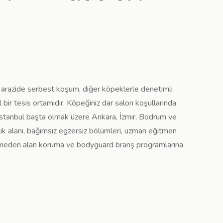
l arazide serbest koşum, diğer köpeklerle denetimli
 bir tesis ortamıdır. Köpeğiniz dar salon koşullarında
s, İstanbul başta olmak üzere Ankara, İzmir, Bodrum ve
ik alanı, bağımsız egzersiz bölümleri, uzman eğitmen
eşmeden alan koruma ve bodyguard branş programlarına