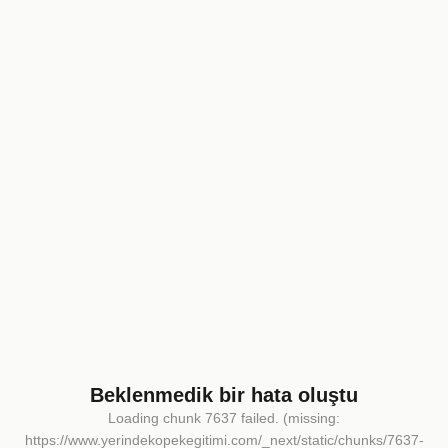
Beklenmedik bir hata oluştu
Loading chunk 7637 failed. (missing:
https://www.yerindekopekegitimi.com/_next/static/chunks/7637-