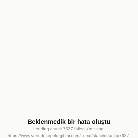
Beklenmedik bir hata oluştu
Loading chunk 7637 failed. (missing:
https://www.yerindekopekegitimi.com/_next/static/chunks/7637-