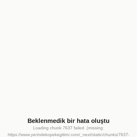
Beklenmedik bir hata oluştu
Loading chunk 7637 failed. (missing:
https://www.yerindekopekegitimi.com/_next/static/chunks/7637-