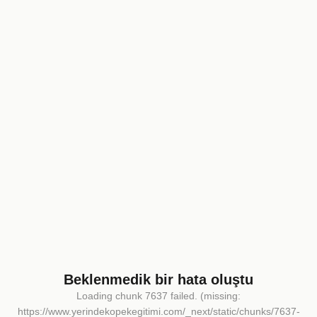
Beklenmedik bir hata oluştu
Loading chunk 7637 failed. (missing:
https://www.yerindekopekegitimi.com/_next/static/chunks/7637-