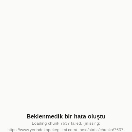
Beklenmedik bir hata oluştu
Loading chunk 7637 failed. (missing:
https://www.yerindekopekegitimi.com/_next/static/chunks/7637-