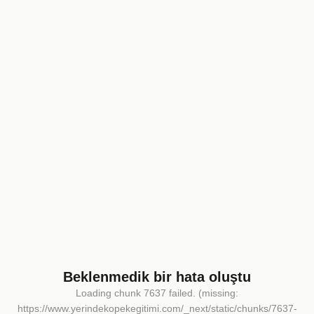
Beklenmedik bir hata oluştu
Loading chunk 7637 failed. (missing:
https://www.yerindekopekegitimi.com/_next/static/chunks/7637-