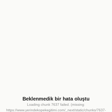
Beklenmedik bir hata oluştu
Loading chunk 7637 failed. (missing:
https://www.yerindekopekegitimi.com/_next/static/chunks/7637-