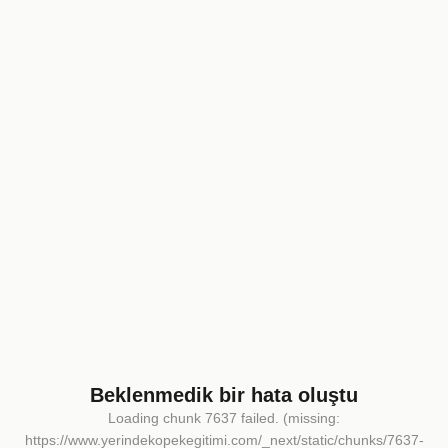
Beklenmedik bir hata oluştu
Loading chunk 7637 failed. (missing:
https://www.yerindekopekegitimi.com/_next/static/chunks/7637-