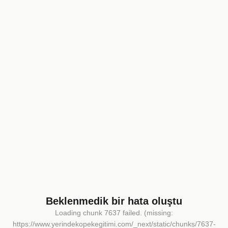
Beklenmedik bir hata oluştu
Loading chunk 7637 failed. (missing:
https://www.yerindekopekegitimi.com/_next/static/chunks/7637-