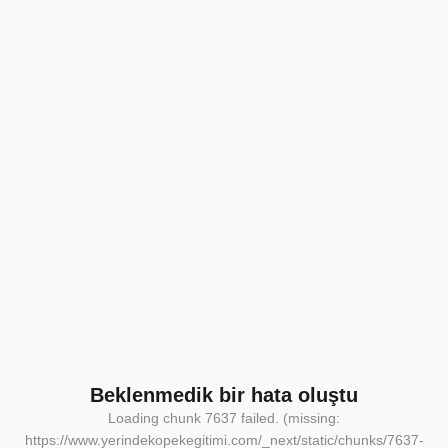
Beklenmedik bir hata oluştu
Loading chunk 7637 failed. (missing:
https://www.yerindekopekegitimi.com/_next/static/chunks/7637-