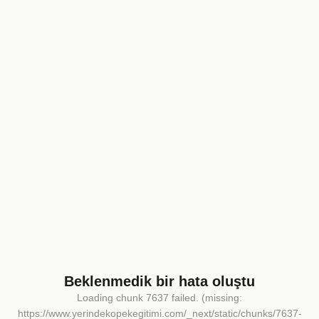
Beklenmedik bir hata oluştu
Loading chunk 7637 failed. (missing:
https://www.yerindekopekegitimi.com/_next/static/chunks/7637-