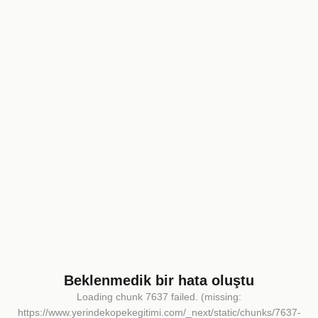
Beklenmedik bir hata oluştu
Loading chunk 7637 failed. (missing:
https://www.yerindekopekegitimi.com/_next/static/chunks/7637-