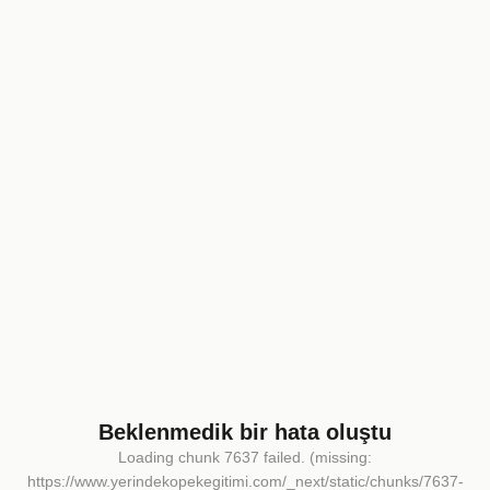
Beklenmedik bir hata oluştu
Loading chunk 7637 failed. (missing:
https://www.yerindekopekegitimi.com/_next/static/chunks/7637-