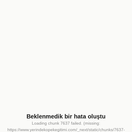
Beklenmedik bir hata oluştu
Loading chunk 7637 failed. (missing:
https://www.yerindekopekegitimi.com/_next/static/chunks/7637-