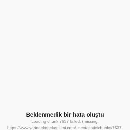
Beklenmedik bir hata oluştu
Loading chunk 7637 failed. (missing:
https://www.yerindekopekegitimi.com/_next/static/chunks/7637-