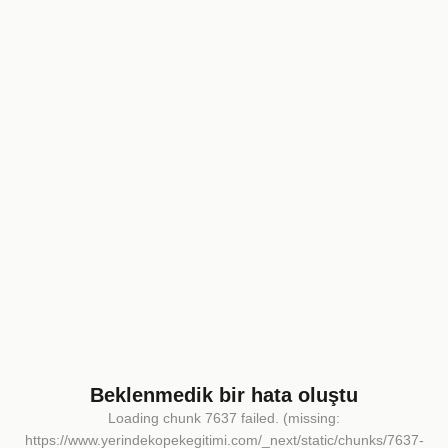
Beklenmedik bir hata oluştu
Loading chunk 7637 failed. (missing:
https://www.yerindekopekegitimi.com/_next/static/chunks/7637-