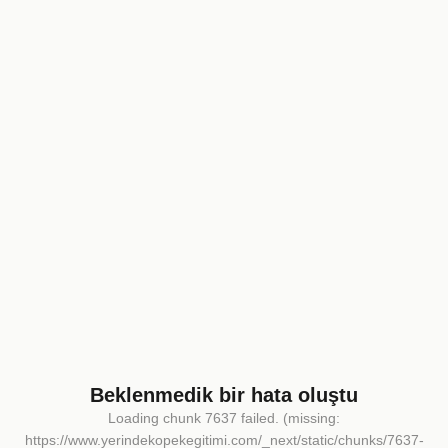
Beklenmedik bir hata oluştu
Loading chunk 7637 failed. (missing:
https://www.yerindekopekegitimi.com/_next/static/chunks/7637-