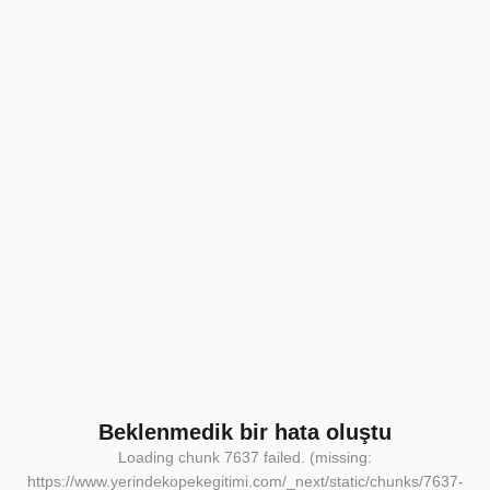
Beklenmedik bir hata oluştu
Loading chunk 7637 failed. (missing:
https://www.yerindekopekegitimi.com/_next/static/chunks/7637-