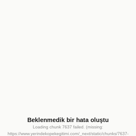
Beklenmedik bir hata oluştu
Loading chunk 7637 failed. (missing:
https://www.yerindekopekegitimi.com/_next/static/chunks/7637-