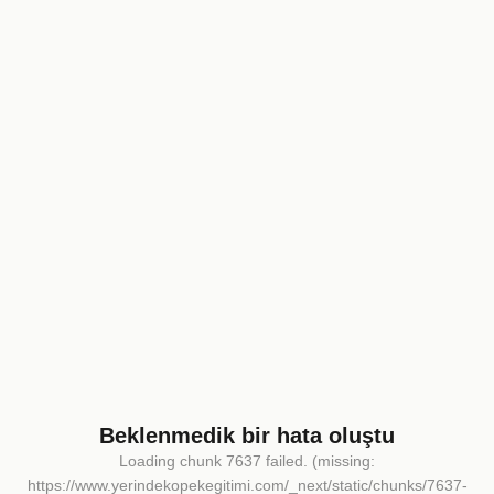
Beklenmedik bir hata oluştu
Loading chunk 7637 failed. (missing:
https://www.yerindekopekegitimi.com/_next/static/chunks/7637-