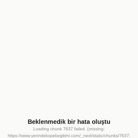
Beklenmedik bir hata oluştu
Loading chunk 7637 failed. (missing:
https://www.yerindekopekegitimi.com/_next/static/chunks/7637-