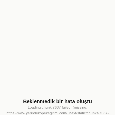
Beklenmedik bir hata oluştu
Loading chunk 7637 failed. (missing:
https://www.yerindekopekegitimi.com/_next/static/chunks/7637-