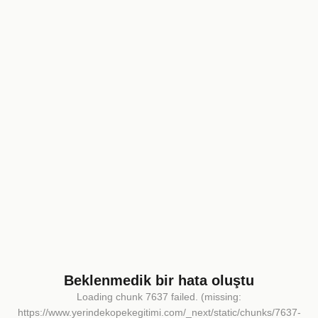
Beklenmedik bir hata oluştu
Loading chunk 7637 failed. (missing:
https://www.yerindekopekegitimi.com/_next/static/chunks/7637-