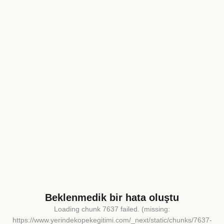
Beklenmedik bir hata oluştu
Loading chunk 7637 failed. (missing:
https://www.yerindekopekegitimi.com/_next/static/chunks/7637-