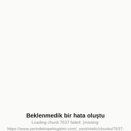
Beklenmedik bir hata oluştu
Loading chunk 7637 failed. (missing:
https://www.yerindekopekegitimi.com/_next/static/chunks/7637-