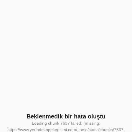
Beklenmedik bir hata oluştu
Loading chunk 7637 failed. (missing:
https://www.yerindekopekegitimi.com/_next/static/chunks/7637-