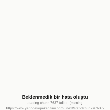
Beklenmedik bir hata oluştu
Loading chunk 7637 failed. (missing:
https://www.yerindekopekegitimi.com/_next/static/chunks/7637-