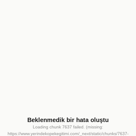
Beklenmedik bir hata oluştu
Loading chunk 7637 failed. (missing:
https://www.yerindekopekegitimi.com/_next/static/chunks/7637-