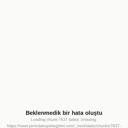
Beklenmedik bir hata oluştu
Loading chunk 7637 failed. (missing:
https://www.yerindekopekegitimi.com/_next/static/chunks/7637-