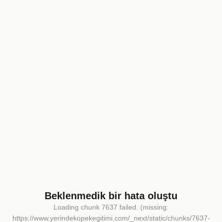
Beklenmedik bir hata oluştu
Loading chunk 7637 failed. (missing:
https://www.yerindekopekegitimi.com/_next/static/chunks/7637-