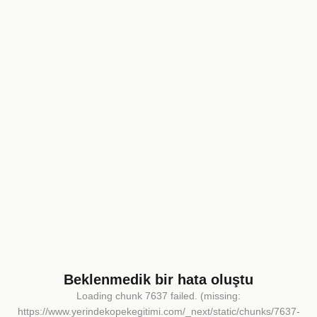
Beklenmedik bir hata oluştu
Loading chunk 7637 failed. (missing:
https://www.yerindekopekegitimi.com/_next/static/chunks/7637-