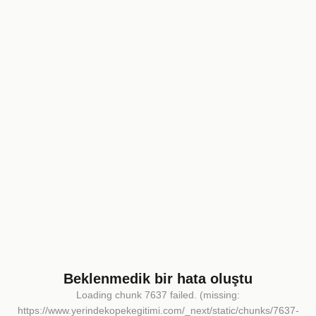
Beklenmedik bir hata oluştu
Loading chunk 7637 failed. (missing:
https://www.yerindekopekegitimi.com/_next/static/chunks/7637-