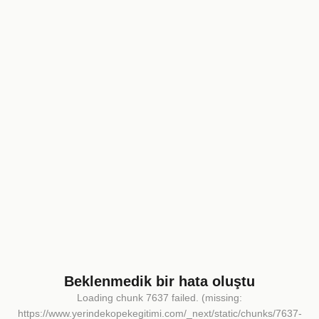
Beklenmedik bir hata oluştu
Loading chunk 7637 failed. (missing:
https://www.yerindekopekegitimi.com/_next/static/chunks/7637-